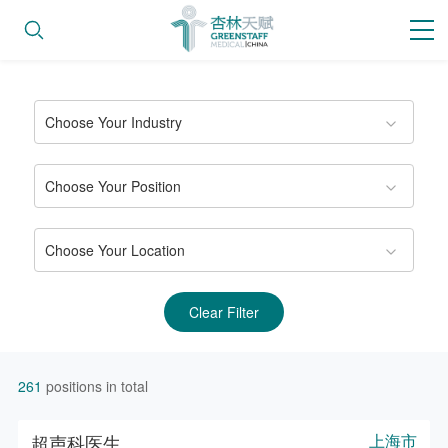
Choose Your Industry
Choose Your Position
Choose Your Location
Clear Filter
261
positions in total
超声科医生
上海市