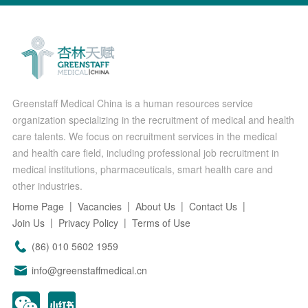
Greenstaff Medical China is a human resources service
organization specializing in the recruitment of medical and health
care talents. We focus on recruitment services in the medical
and health care field, including professional job recruitment in
medical institutions, pharmaceuticals, smart health care and
other industries.
Home Page
Vacancies
About Us
Contact Us
Join Us
Privacy Policy
Terms of Use
(86) 010 5602 1959
info@greenstaffmedical.cn