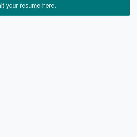
mit your resume here.