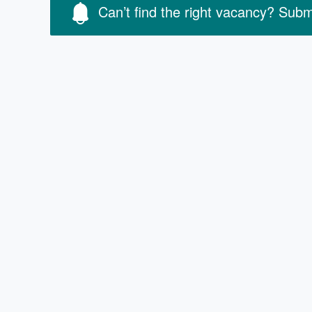
Can’t find the right vacancy? Sub