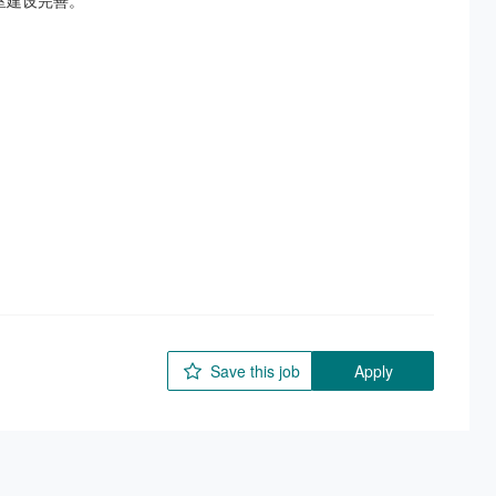
建设完善。



Save this job
Apply