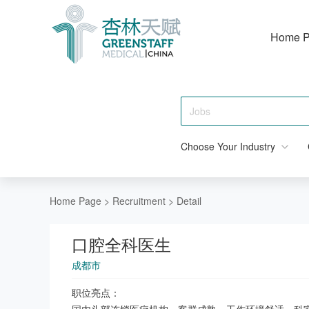
Home 
Choose Your Industry
Home Page
>
Recruitment
>
Detail
口腔全科医生
成都市
职位亮点：
