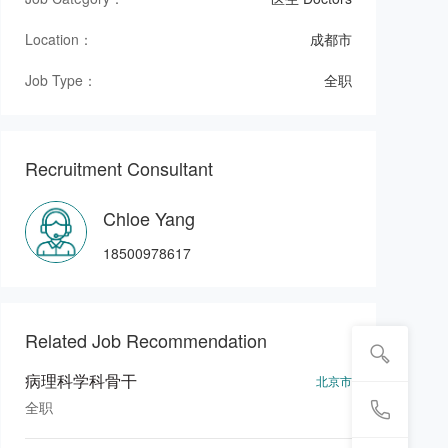
Location：
成都市
Job Type：
全职
Recruitment Consultant
Chloe Yang
18500978617
Related Job Recommendation
病理科学科骨干
北京市
全职