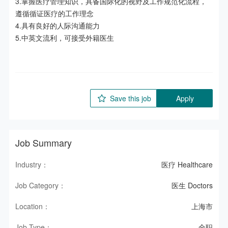
3.掌握医疗管理知识，具备国际化的视野及工作规范化流程，
遵循循证医疗的工作理念

4.具有良好的人际沟通能力

5.中英文流利，可接受外籍医生

Save this job
Apply
Job Summary
Industry：
医疗 Healthcare
Job Category：
医生 Doctors
Location：
上海市
Job Type：
全职