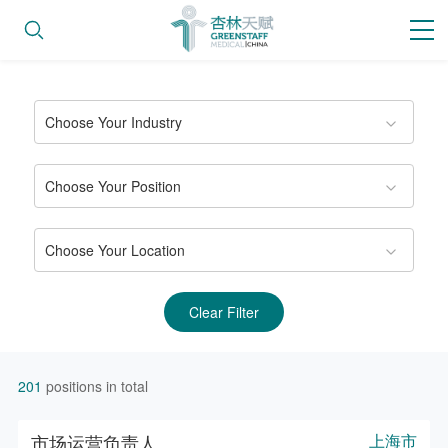
Choose Your Industry
Choose Your Position
Choose Your Location
Clear Filter
201
positions in total
市场运营负责人
上海市