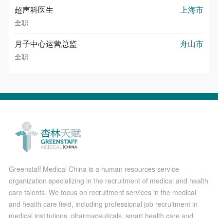
超声科医生
上海市
全职
月子中心运营总监
舟山市
全职
Greenstaff Medical China is a human resources service
organization specializing in the recruitment of medical and health
care talents. We focus on recruitment services in the medical
and health care field, including professional job recruitment in
medical institutions, pharmaceuticals, smart health care and